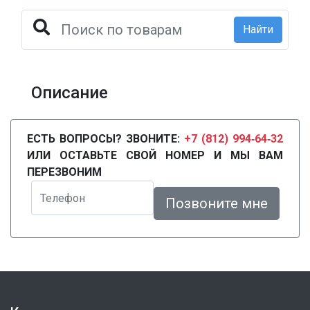
Найти
Описание
ЕСТЬ ВОПРОСЫ? ЗВОНИТЕ:
+7 (812) 994‑64‑32
ИЛИ ОСТАВЬТЕ СВОЙ НОМЕР И МЫ ВАМ
ПЕРЕЗВОНИМ
Телефон
Позвоните мне