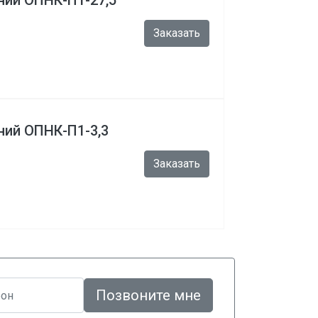
ний ОПНК-П1-27,5
Заказать
ний ОПНК-П1-3,3
Заказать
Позвоните мне