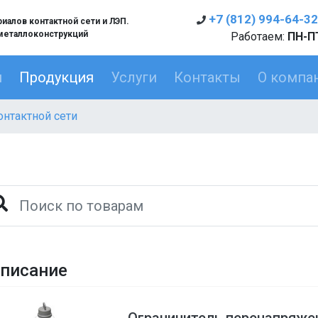
+7 (812) 994-64-32
алов контактной сети и ЛЭП.
металлоконструкций
Работаем:
ПН-ПТ
я
Продукция
Услуги
Контакты
О компа
нтактной сети
писание