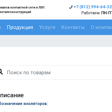
+7 (812) 994-64-32
алов контактной сети и ЛЭП.
металлоконструкций
Работаем:
ПН-ПТ
я
Продукция
Услуги
Контакты
О компа
писание
бозначение изоляторов: