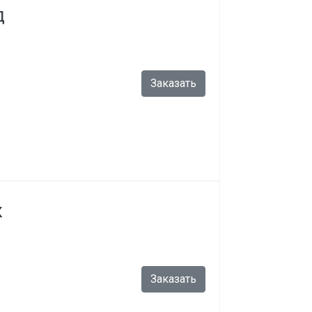
Д
Заказать
К
Заказать