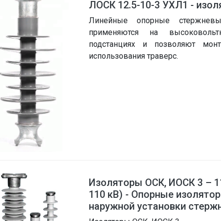
ЛОСК 12.5-10-3 УХЛ1 - изо
Линейные опорные стержнев
применяются на высоковол
подстанциях и позволяют мон
использования траверс.
Изоляторы ОСК, ИОСК 3 – 110 
110 кВ) - Опорные изолят
наружной установки стерж