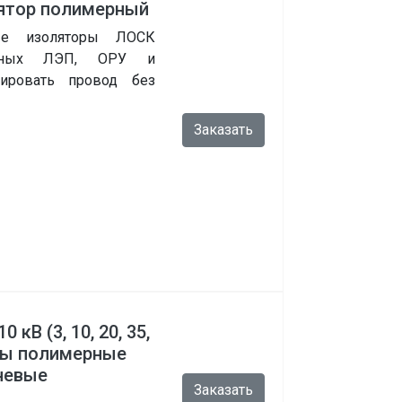
лятор полимерный
ые изоляторы ЛОСК
ьтных ЛЭП, ОРУ и
тировать провод без
Заказать
кВ (3, 10, 20, 35,
оры полимерные
невые
Заказать