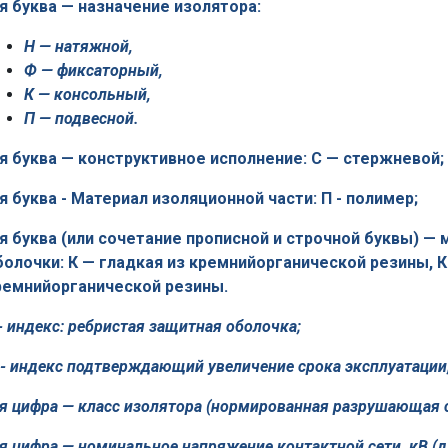
-я буква — назначение изолятора:
Н — натяжной,
Ф — фиксаторный,
К — консольный,
П — подвесной.
-я буква — конструктивное исполнение: С — стержневой;
-я буква - Материал изоляционной части: П - полимер;
-я буква (или сочетание прописной и строчной буквы) —
болочки: К — гладкая из кремнийорганической резины, К
ремнийорганической резины.
- индекс: ребристая защитная оболочка;
 - индекс подтверждающий увеличение срока эксплуатации
-я цифра — класс изолятора (нормированная разрушающая с
-я цифра — номинальное напряжение контактной сети, кВ 