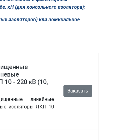
е, кН (для консольного изолятора);
­ных изоляторов) или номинальное
щищенные
жневые
0 - 220 кВ (10,
Заказать
ищенные линейные
ые изоляторы ЛКП 10