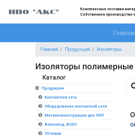
Комплексные поставки матери
НПО "АКС"
Собственное производство 
Главна
Главная
Продукция
Изоляторы
Изоляторы полимерные
Каталог
Продукция
Контактная сеть
Оборудование контактной сети
О
Металлоконструкции для ЛЭП
Волновод, ВОЛС
О
Оттяжки