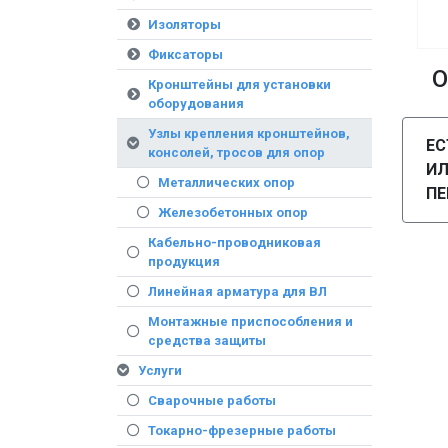
Изоляторы
Фиксаторы
О
Кронштейны для установки
оборудования
Узлы крепления кронштейнов,
ЕС
консолей, тросов для опор
И
Металлических опор
ПЕ
Железобетонных опор
Кабельно-проводниковая
продукция
Линейная арматура для ВЛ
Монтажные приспособления и
средства защиты
Услуги
Сварочные работы
Токарно-фрезерные работы