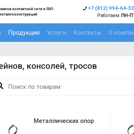
+7 (812) 994-64-32
алов контактной сети и ЛЭП.
металлоконструкций
Работаем:
ПН-ПТ
я
Продукция
Услуги
Контакты
О компа
йнов, консолей, тросов
Металлических опор