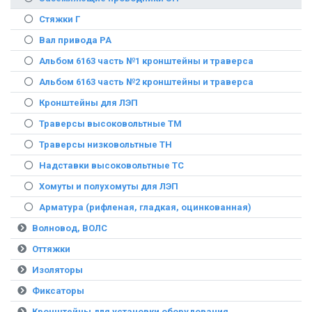
Стяжки Г
Вал привода РА
Альбом 6163 часть №1 кронштейны и траверса
Альбом 6163 часть №2 кронштейны и траверса
Кронштейны для ЛЭП
Траверсы высоковольтные ТМ
Траверсы низковольтные ТН
Надставки высоковольтные ТС
Хомуты и полухомуты для ЛЭП
Арматура (рифленая, гладкая, оцинкованная)
Волновод, ВОЛС
Оттяжки
Изоляторы
Фиксаторы
Кронштейны для установки оборудования