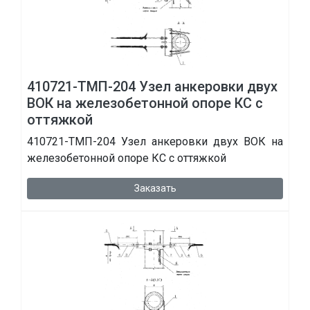
410721-ТМП-204 Узел анкеровки двух
ВОК на железобетонной опоре КС с
оттяжкой
410721-ТМП-204 Узел анкеровки двух ВОК на
железобетонной опоре КС с оттяжкой
Заказать