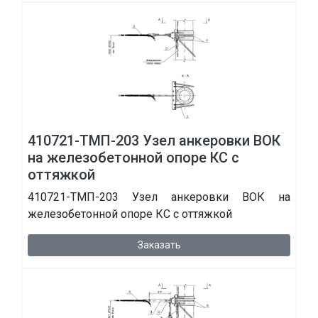
410721-ТМП-203 Узел анкеровки ВОК
на железобетонной опоре КС с
оттяжкой
410721-ТМП-203 Узел анкеровки ВОК на
железобетонной опоре КС с оттяжкой
Заказать