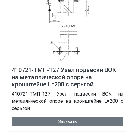
410721-ТМП-127 Узел подвески ВОК
на металлической опоре на
кронштейне L=200 с серьгой
410721-ТМП-127 Узел подвески ВОК на
металлической опоре на кронштейне L=200 с
серьгой
Заказать