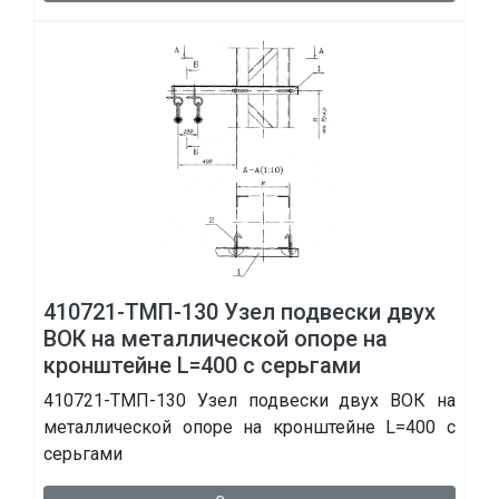
410721-ТМП-130 Узел подвески двух
ВОК на металлической опоре на
кронштейне L=400 с серьгами
410721-ТМП-130 Узел подвески двух ВОК на
металлической опоре на кронштейне L=400 с
серьгами