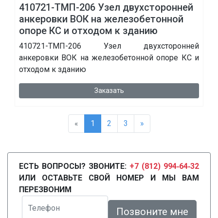
410721-ТМП-206 Узел двухсторонней
анкеровки ВОК на железобетонной
опоре КС и отходом к зданию
410721-ТМП-206 Узел двухсторонней
анкеровки ВОК на железобетонной опоре КС и
отходом к зданию
Заказать
«
1
2
3
»
ЕСТЬ ВОПРОСЫ? ЗВОНИТЕ:
+7 (812) 994‑64‑32
ИЛИ ОСТАВЬТЕ СВОЙ НОМЕР И МЫ ВАМ
ПЕРЕЗВОНИМ
Телефон
Позвоните мне