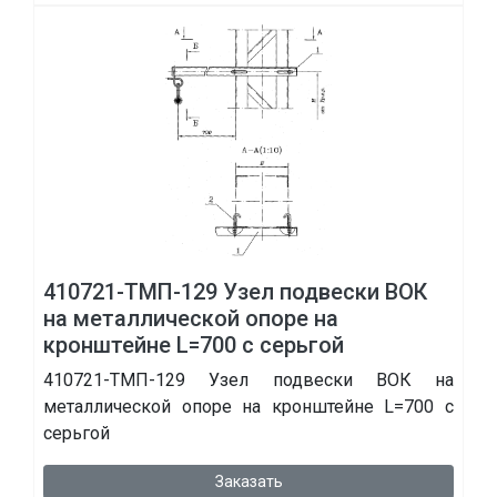
410721-ТМП-129 Узел подвески ВОК
на металлической опоре на
кронштейне L=700 с серьгой
410721-ТМП-129 Узел подвески ВОК на
металлической опоре на кронштейне L=700 с
серьгой
Заказать