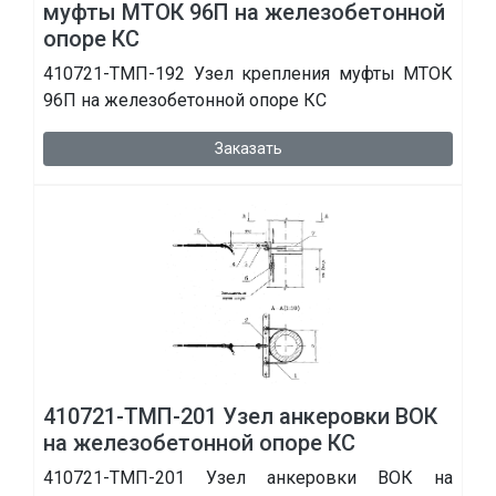
муфты МТОК 96П на железобетонной
опоре КС
410721-ТМП-192 Узел крепления муфты МТОК
96П на железобетонной опоре КС
Заказать
410721-ТМП-201 Узел анкеровки ВОК
на железобетонной опоре КС
410721-ТМП-201 Узел анкеровки ВОК на