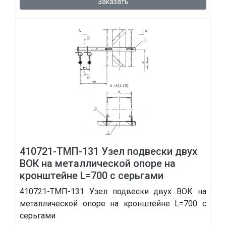
Заказать
410721-ТМП-131 Узел подвески двух
ВОК на металлической опоре на
кронштейне L=700 с серьгами
410721-ТМП-131 Узел подвески двух ВОК на
металлической опоре на кронштейне L=700 с
серьгами