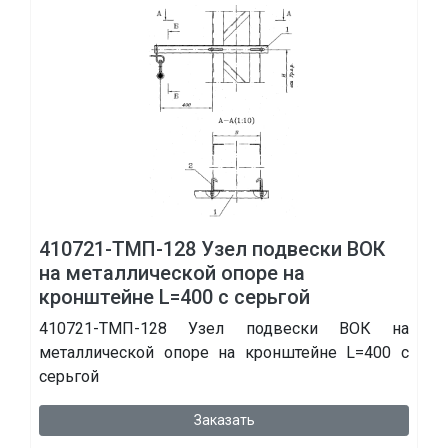
410721-ТМП-128 Узел подвески ВОК
на металлической опоре на
кронштейне L=400 с серьгой
410721-ТМП-128 Узел подвески ВОК на
металлической опоре на кронштейне L=400 с
серьгой
Заказать