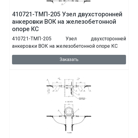
410721-ТМП-205 Узел двухсторонней
анкеровки ВОК на железобетонной
опоре КС
410721-ТМП-205 Узел двухсторонней
анкеровки ВОК на железобетонной опоре КС
Заказать