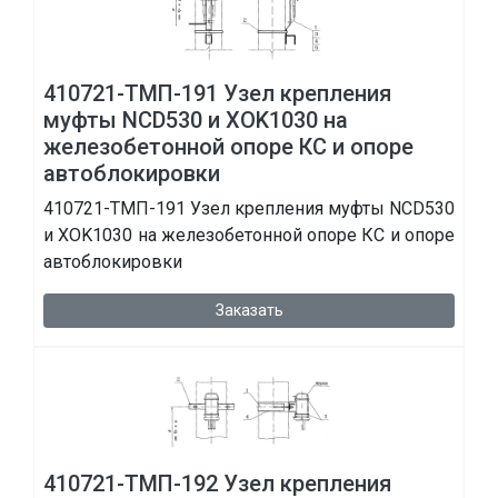
410721-ТМП-191 Узел крепления
муфты NCD530 и XOK1030 на
железобетонной опоре КС и опоре
автоблокировки
410721-ТМП-191 Узел крепления муфты NCD530
и XOK1030 на железобетонной опоре КС и опоре
автоблокировки
Заказать
410721-ТМП-192 Узел крепления