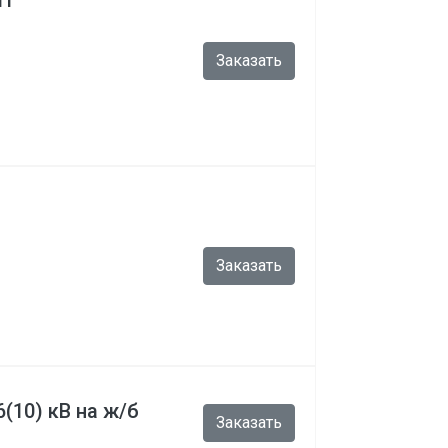
Л1
Заказать
Заказать
(10) кВ на ж/б
Заказать