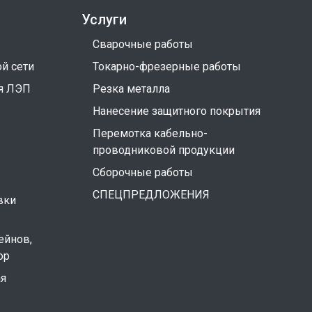
Услуги
Сварочные работы
й сети
Токарно-фрезерные работы
я ЛЭП
Резка металла
Нанесение защитного покрытия
Перемотка кабельно-
проводниковой продукции
Сборочные работы
СПЕЦПРЕДЛОЖЕНИЯ
вки
ейнов,
ор
ая