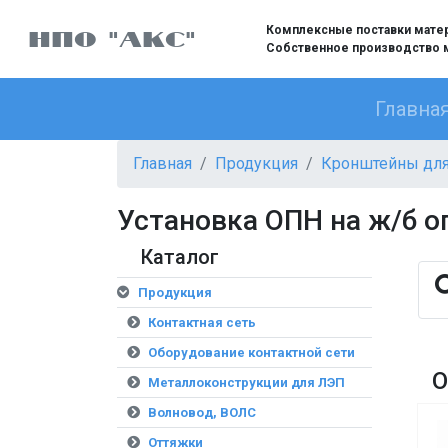
Комплексные поставки матери
НПО "АКС"
Собственное производство 
Главна
Главная
Продукция
Кронштейны для
Установка ОПН на ж/б о
Каталог
Продукция
Контактная сеть
Оборудование контактной сети
О
Металлоконструкции для ЛЭП
Волновод, ВОЛС
Оттяжки