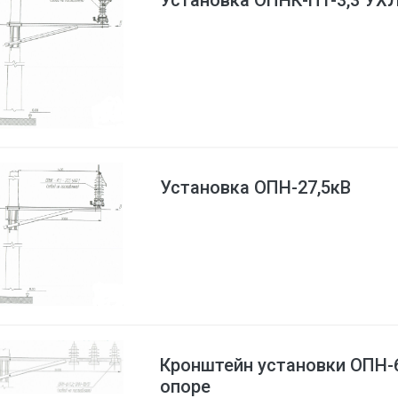
Установка ОПНК-П1-3,3 УХ
Установка ОПН-27,5кВ
Кронштейн установки ОПН-6
опоре