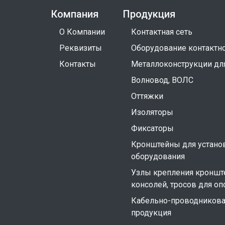
Компания
Продукция
О Компании
Контактная сеть
Реквизиты
Оборудование контактно
Контакты
Металлоконструкции дл
Волновод, ВОЛС
Оттяжки
Изоляторы
Фиксаторы
Кронштейны для устано
оборудования
Узлы крепления кроншт
консолей, тросов для оп
Кабельно-проводников
продукция