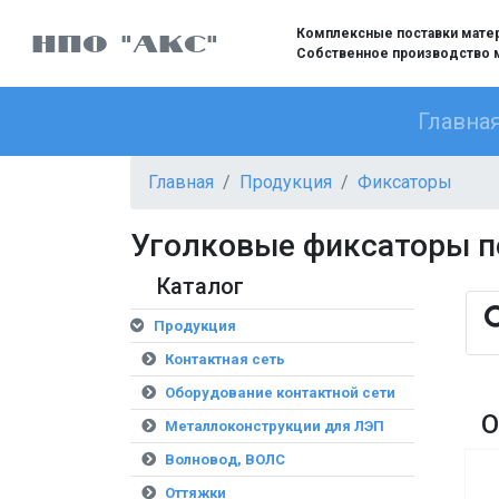
Комплексные поставки матери
НПО "АКС"
Собственное производство 
Главна
Главная
Продукция
Фиксаторы
Уголковые фиксаторы п
Каталог
Продукция
Контактная сеть
Оборудование контактной сети
О
Металлоконструкции для ЛЭП
Волновод, ВОЛС
Оттяжки