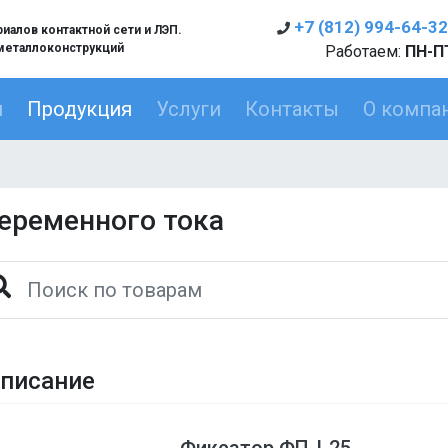
+7 (812) 994-64-32
алов контактной сети и ЛЭП.
металлоконструкций
Работаем:
ПН-ПТ
я
Продукция
Услуги
Контакты
О компа
еременного тока
писание