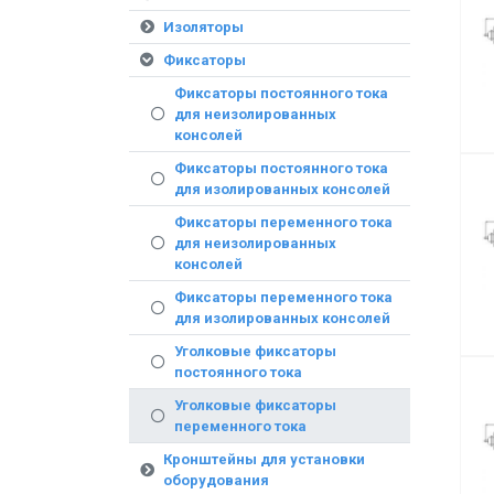
Изоляторы
Фиксаторы
Фиксаторы постоянного тока
для неизолированных
консолей
Фиксаторы постоянного тока
для изолированных консолей
Фиксаторы переменного тока
для неизолированных
консолей
Фиксаторы переменного тока
для изолированных консолей
Уголковые фиксаторы
постоянного тока
Уголковые фиксаторы
переменного тока
Кронштейны для установки
оборудования