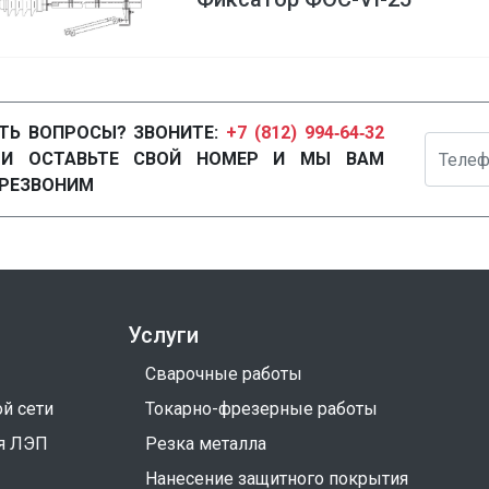
ТЬ ВОПРОСЫ? ЗВОНИТЕ:
+7 (812) 994‑64‑32
Телефон
ЛИ ОСТАВЬТЕ СВОЙ НОМЕР И МЫ ВАМ
РЕЗВОНИМ
Услуги
Сварочные работы
й сети
Токарно-фрезерные работы
я ЛЭП
Резка металла
Нанесение защитного покрытия